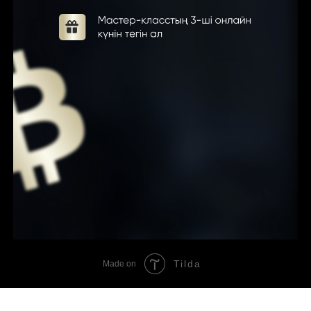
Tilda
Made on