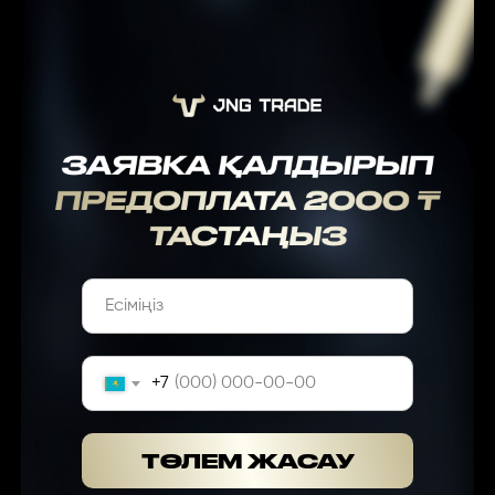
+7
ТӨЛЕМ ЖАСАУ