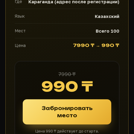
Где
Караганда (адрес после регистрации)
Язык
Казахский
Мест
Всего 100
7990 ₸ → 990 ₸
Цена
7990 ₸
990 ₸
Забронировать
место
Цена 990 ₸ действует до старта.