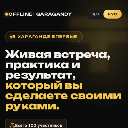
OFFLINE · QARAGANDY
ҚАЗ
РУС
В КАРАГАНДЕ ВПЕРВЫЕ
Живая встреча,
практика и
результат,
который вы
сделаете своими
руками.
Всего 100 участников