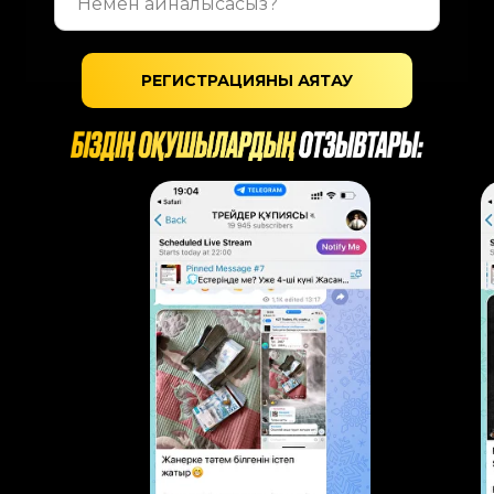
РЕГИСТРАЦИЯНЫ АЯҚТАУ