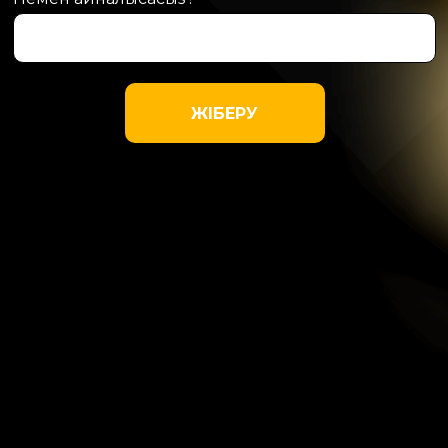
ЖІБЕРУ