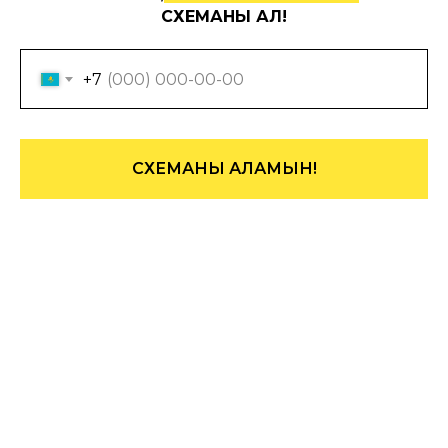
СХЕМАНЫ АЛ!
+7
СХЕМАНЫ АЛАМЫН!