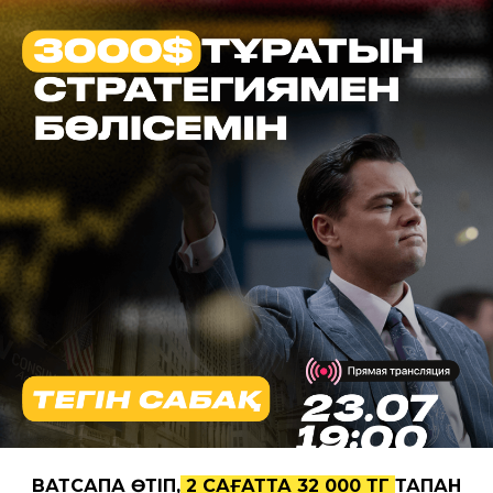
ВАТСАПҚА ӨТІП,
2 CАҒАТТА 32 000 ТГ
ТАПҚАН